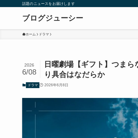
話題のニュースをお届けします
ブログジューシー
ホーム
ドラマ
日曜劇場【ギフト】つまら
2026
6/08
り具合はなだらか
2026年6月8日
ドラマ