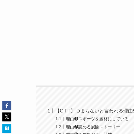
【GIFT】つまらないと言われる理由
理由❶スポーツを題材にしている
理由❷読める展開ストーリー