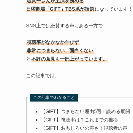
堤真一さんが主演を務める
日曜劇場「GIFT」TBS系が話題
になっています！
SNS上では絶賛する声もある一方で
視聴率がなかなか伸びず
非常につまらない、面白くない
と
不評の意見も一部上がっています。
この記事では、
この記事でわかること
【GIFT】つまらない理由5選！読める展開
【GIFT】視聴率は？これまでの推移
【GIFT】おもしろいの声も！視聴者の声