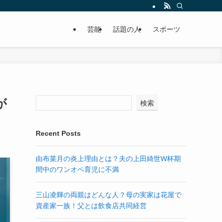
芸能
話題の人
スポーツ
が
検索
Recent Posts
由布菜月の炎上理由とは？夫の上田綺世W杯期
間中のワンオペ育児に不満
三山凌輝の両親はどんな人？母の実家は花屋で
資産家一族！父とは飲食店共同経営