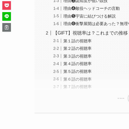
理由❸認知度が低い競技
理由❹敵役ヘッドコーチの言動
理由❺宇宙に結びつける解説
理由❻衝撃展開は必要あった？無理
【GIFT】視聴率は？これまでの推移
第１話の視聴率
第２話の視聴率
第３話の視聴率
第４話の視聴率
第５話の視聴率
第６話の視聴率
第７話の視聴率