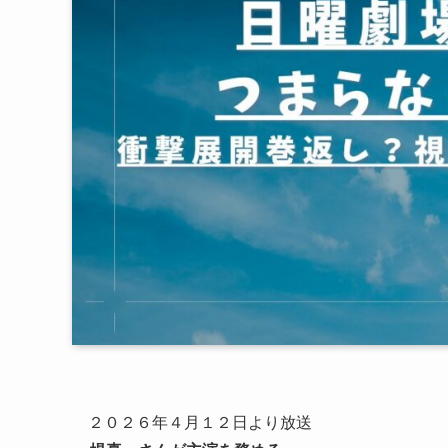
２０２６年４月１２日より放送