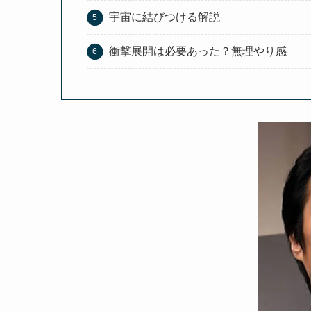
宇宙に結びつける解説
衝撃展開は必要あった？無理やり感