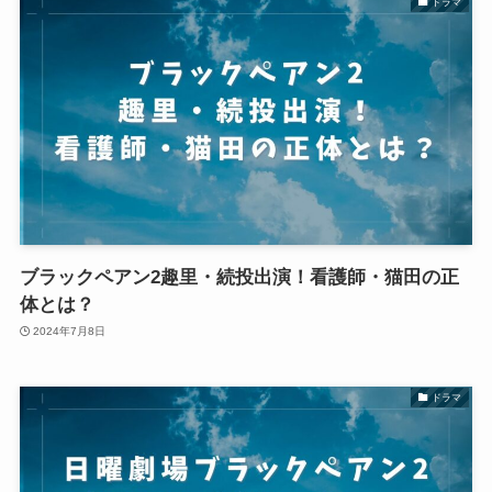
ドラマ
ブラックペアン2趣里・続投出演！看護師・猫田の正
体とは？
2024年7月8日
ドラマ