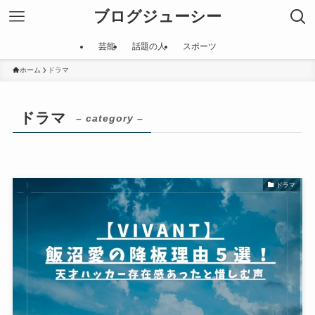
ブログジューシー
芸能
話題の人
スポーツ
ホーム
ドラマ
ドラマ
– category –
ドラマ