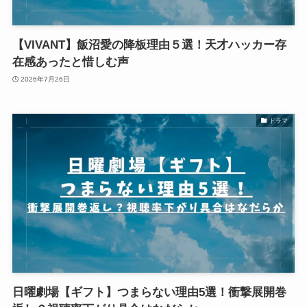
【VIVANT】飯沼愛の降板理由５選！天才ハッカー存
在感あったと惜しむ声
2026年7月26日
ドラマ
日曜劇場【ギフト】つまらない理由5選！衝撃展開巻