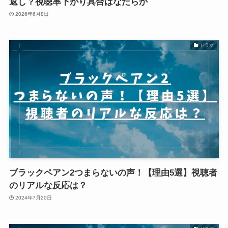
返し？視聴率下がり具合はなだらか
2026年6月8日
ドラマ
ブラックペアン2つまらないの声！【理由5選】視聴者
のリアルな反応は？
2024年7月20日