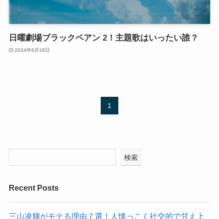
日曜劇場ブラックペアン 2！主題歌はいったい誰？
2024年6月18日
1
検索
Recent Posts
三山凌輝がモテる理由７選！人懐っこく社交的で甘え上