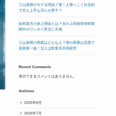
三山凌輝がモテる理由７選！人懐っこく社交的
で甘え上手な沼らせ男子？
由布菜月の炎上理由とは？夫の上田綺世W杯期
間中のワンオペ育児に不満
三山凌輝の両親はどんな人？母の実家は花屋で
資産家一族！父とは飲食店共同経営
Recent Comments
表示できるコメントはありません。
Archives
2026年8月
2026年7月