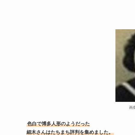
画像
色白で博多人形のようだった
細木さんはたちまち評判を集めました。