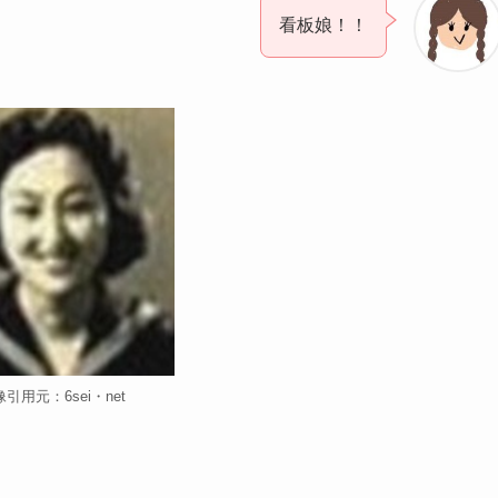
看板娘！！
引用元：6sei・net