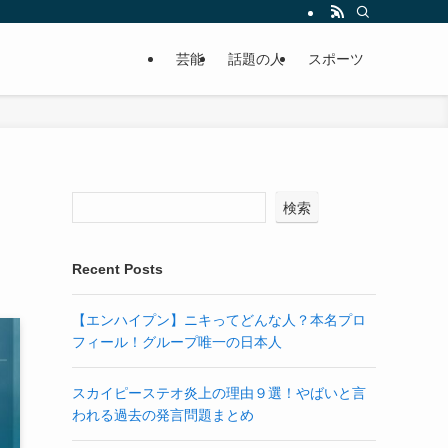
芸能
話題の人
スポーツ
検索
Recent Posts
【エンハイプン】ニキってどんな人？本名プロ
フィール！グループ唯一の日本人
スカイピーステオ炎上の理由９選！やばいと言
われる過去の発言問題まとめ