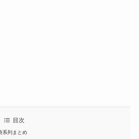
目次
時系列まとめ