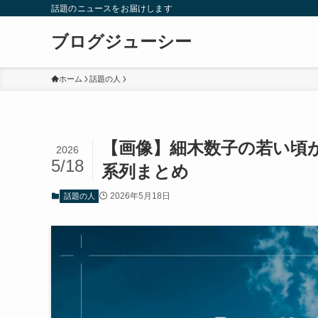
話題のニュースをお届けします
ブログジューシー
ホーム
話題の人
【画像】細木数子の若い頃
2026
5/18
系列まとめ
2026年5月18日
話題の人