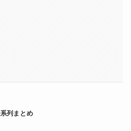
時系列まとめ