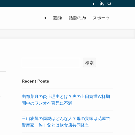
芸能
話題の人
スポーツ
検索
Recent Posts
し
由布菜月の炎上理由とは？夫の上田綺世W杯期
間中のワンオペ育児に不満
三山凌輝の両親はどんな人？母の実家は花屋で
資産家一族！父とは飲食店共同経営