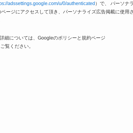
tps://adssettings.google.com/u/0/authenticated
）で、 パーソナ
info のページにアクセスして頂き、パーソナライズ広告掲載に使用
。
扱い詳細については、Googleのポリシーと規約ページ
をご覧ください。