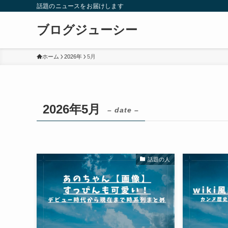
話題のニュースをお届けします
ブログジューシー
ホーム
2026年
5月
2026年5月
– date –
話題の人