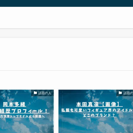
話題の人
話題