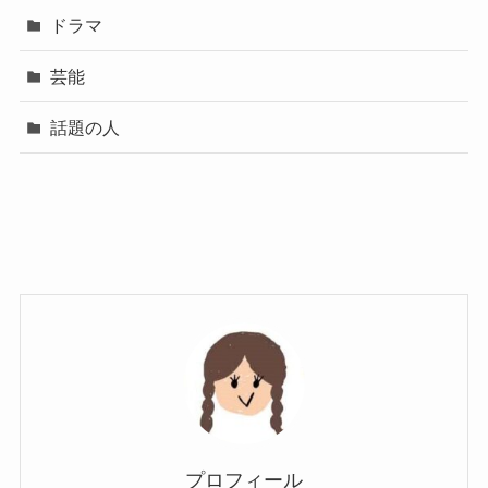
ドラマ
芸能
話題の人
プロフィール