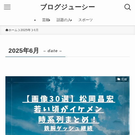
ブログジューシー
芸能
話題の人
スポーツ
ホーム
2025年
6月
2025年6月
– date –
芸能