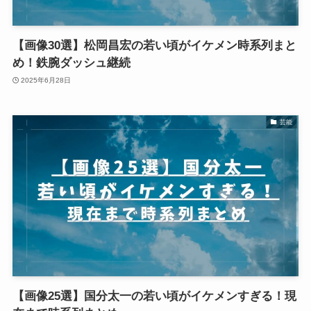
【画像30選】松岡昌宏の若い頃がイケメン時系列まと
め！鉄腕ダッシュ継続
2025年6月28日
芸能
【画像25選】国分太一の若い頃がイケメンすぎる！現