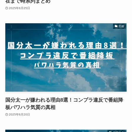
在まで時系列まとめ
2025年6月25日
芸能
国分太一が嫌われる理由8選！コンプラ違反で番組降
板パワハラ気質の真相
2025年6月20日