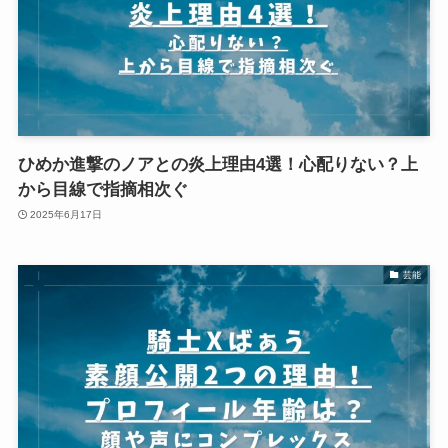
ひめか進撃のノアとの炎上理由4選！心配りない？上
から目線で指摘相次ぐ
2025年6月17日
芸能