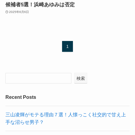
候補者5選！浜崎あゆみは否定
2025年6月6日
1
検索
Recent Posts
三山凌輝がモテる理由７選！人懐っこく社交的で甘え上
手な沼らせ男子？