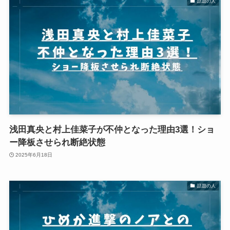
話題の人
浅田真央と村上佳菜子が不仲となった理由3選！ショ
ー降板させられ断絶状態
2025年6月18日
話題の人