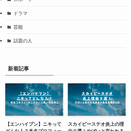
ドラマ
芸能
話題の人
新着記事
【エンハイプン】ニキって
スカイピーステオ炎上の理