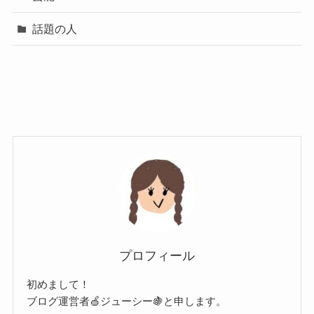
話題の人
プロフィール
初めまして！
ブログ運営者🍏ジューシー🍇と申します。