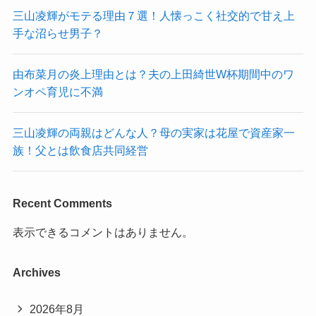
三山凌輝がモテる理由７選！人懐っこく社交的で甘え上
手な沼らせ男子？
由布菜月の炎上理由とは？夫の上田綺世W杯期間中のワ
ンオペ育児に不満
三山凌輝の両親はどんな人？母の実家は花屋で資産家一
族！父とは飲食店共同経営
Recent Comments
表示できるコメントはありません。
Archives
2026年8月