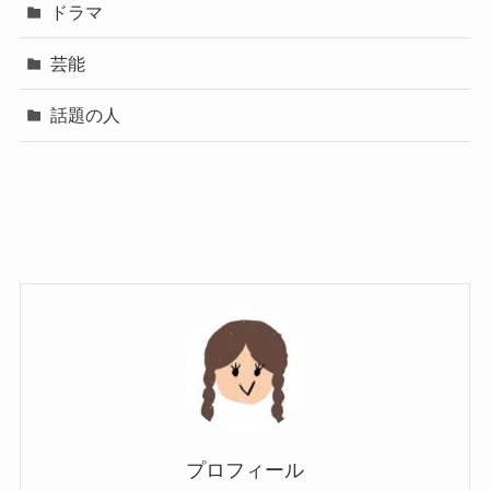
ドラマ
芸能
話題の人
プロフィール