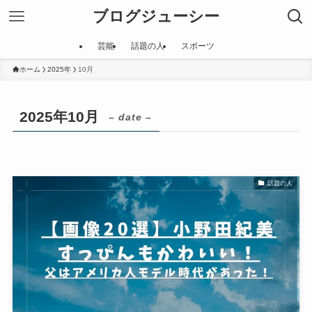
ブログジューシー
芸能
話題の人
スポーツ
ホーム
2025年
10月
2025年10月
– date –
話題の人