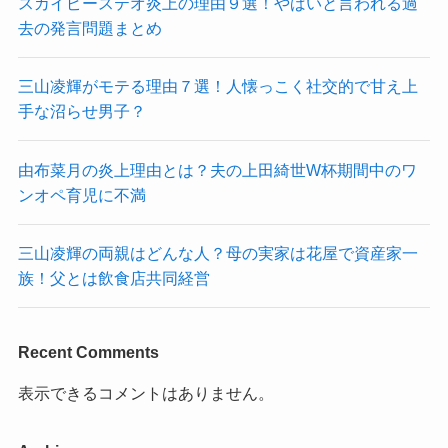
スカイピーステオ炎上の理由９選！やばいと言われる過
去の発言問題まとめ
三山凌輝がモテる理由７選！人懐っこく社交的で甘え上
手な沼らせ男子？
由布菜月の炎上理由とは？夫の上田綺世W杯期間中のワ
ンオペ育児に不満
三山凌輝の両親はどんな人？母の実家は花屋で資産家一
族！父とは飲食店共同経営
Recent Comments
表示できるコメントはありません。