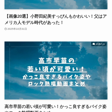
【画像20選】小野田紀美すっぴんもかわいい！父はア
メリカ人モデル時代があった！
2025年10月31日
話題の人
高市早苗の若い頃が可愛い！かっこ良すぎるバイク姿