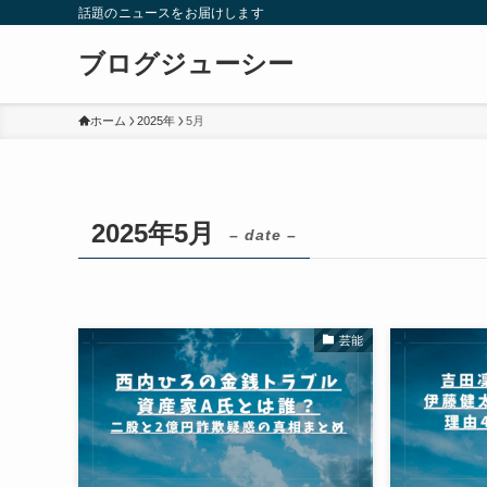
話題のニュースをお届けします
ブログジューシー
ホーム
2025年
5月
2025年5月
– date –
芸能