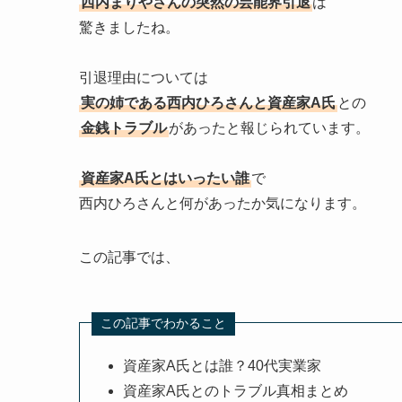
西内まりやさんの突然の芸能界引退
は
驚きましたね。
引退理由については
実の姉である西内ひろさんと資産家A氏
との
金銭トラブル
があったと報じられています。
資産家A氏とはいったい誰
で
西内ひろさんと何があったか気になります。
この記事では、
この記事でわかること
資産家A氏とは誰？40代実業家
資産家A氏とのトラブル真相まとめ