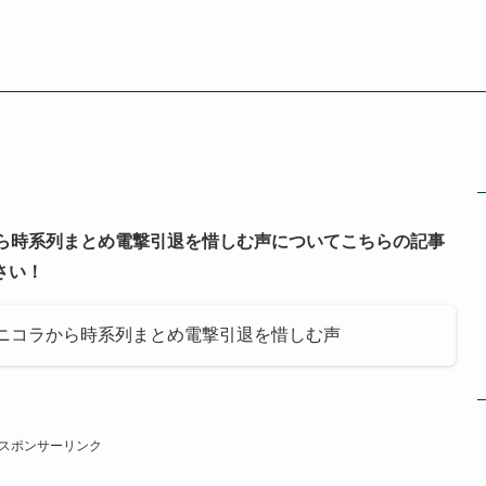
から時系列まとめ電撃引退を惜しむ声についてこちらの記事
さい！
！ニコラから時系列まとめ電撃引退を惜しむ声
スポンサーリンク