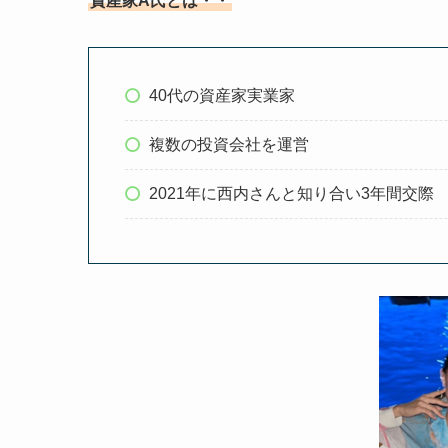
資産家A氏とは・・
40代の資産家実業家
複数の投資会社を運営
2021年に西内さんと知り合い3年間交際