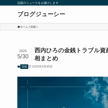
話題のニュースをお届けします
ブログジューシー
ホーム
芸能
西内ひろの金銭トラブル資
2025
5/30
相まとめ
2025年5月30日
芸能