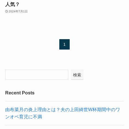
人気？
2024年7月1日
1
検索
Recent Posts
由布菜月の炎上理由とは？夫の上田綺世W杯期間中のワ
ンオペ育児に不満