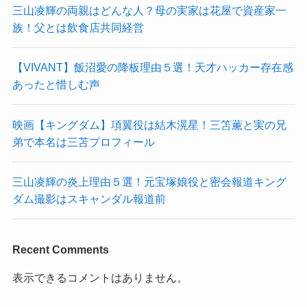
三山凌輝の両親はどんな人？母の実家は花屋で資産家一
族！父とは飲食店共同経営
【VIVANT】飯沼愛の降板理由５選！天才ハッカー存在感
あったと惜しむ声
映画【キングダム】項翼役は結木滉星！三笘薫と実の兄
弟で本名は三苫プロフィール
三山凌輝の炎上理由５選！元宝塚娘役と密会報道キング
ダム撮影はスキャンダル報道前
Recent Comments
表示できるコメントはありません。