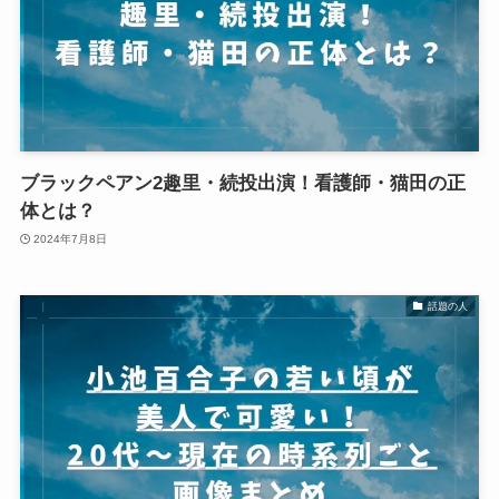
ブラックペアン2趣里・続投出演！看護師・猫田の正
体とは？
2024年7月8日
話題の人