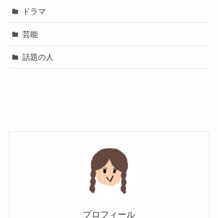
ドラマ
芸能
話題の人
プロフィール