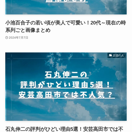
小池百合子の若い頃が美人で可愛い！20代～現在の時
系列ごと画像まとめ
2024年7月7日
話題の人
石丸伸二の評判がひどい理由5選！安芸高田市では不