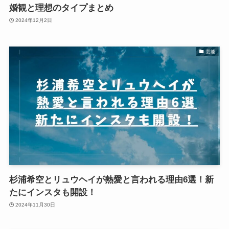
婚観と理想のタイプまとめ
2024年12月2日
芸能
杉浦希空とリュウヘイが熱愛と言われる理由6選！新
たにインスタも開設！
2024年11月30日