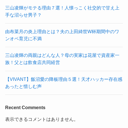
三山凌輝がモテる理由７選！人懐っこく社交的で甘え上
手な沼らせ男子？
由布菜月の炎上理由とは？夫の上田綺世W杯期間中のワ
ンオペ育児に不満
三山凌輝の両親はどんな人？母の実家は花屋で資産家一
族！父とは飲食店共同経営
【VIVANT】飯沼愛の降板理由５選！天才ハッカー存在感
あったと惜しむ声
Recent Comments
表示できるコメントはありません。