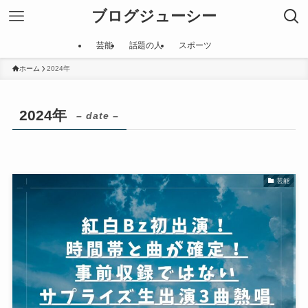
ブログジューシー
芸能
話題の人
スポーツ
ホーム
2024年
2024年
– date –
芸能