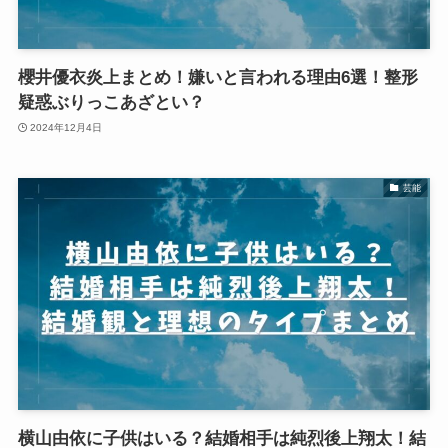
櫻井優衣炎上まとめ！嫌いと言われる理由6選！整形
疑惑ぶりっこあざとい？
2024年12月4日
芸能
横山由依に子供はいる？結婚相手は純烈後上翔太！結