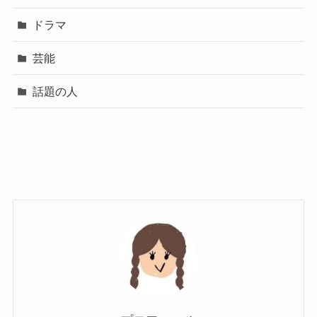
ドラマ
芸能
話題の人