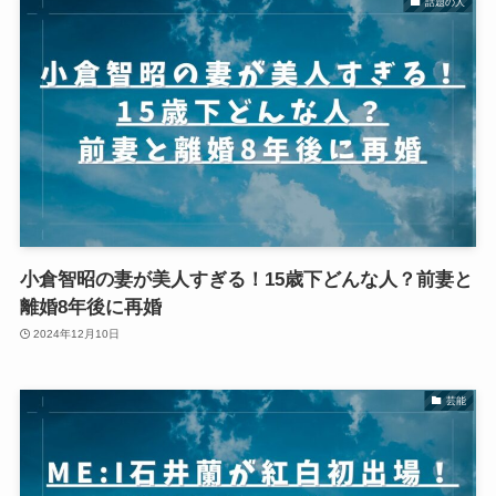
話題の人
小倉智昭の妻が美人すぎる！15歳下どんな人？前妻と
離婚8年後に再婚
2024年12月10日
芸能