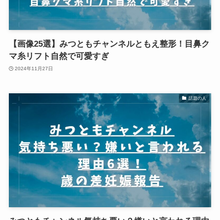
【画像25選】みつともチャンネルともえ整形！目鼻ク
マ糸リフト自然で可愛すぎ
2024年11月27日
話題の人