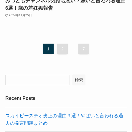
みつともチャンネル気持ち悪い？嫌いと言われる理由
6選！歳の差妊娠報告
2024年11月25日
1
2
...
7
検索
Recent Posts
スカイピーステオ炎上の理由９選！やばいと言われる過
去の発言問題まとめ