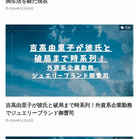
病生活を経た現在
2024年12月29日
芸能
吉高由里子が彼氏と破局まで時系列！外資系企業勤務
でジュエリーブランド御曹司
2024年12月12日