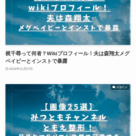
梶千尋って何者？Wikiプロフィール！夫は森翔太メグ
ベイビーとインストで暴露
2024年11月27日
話題の人