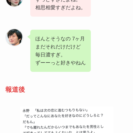
相思相愛すぎだよね。
ほんとそうなの 7ヶ月
まだそれだけだけど
毎日濃すぎ。
ずーーっと好きやねん
報道後