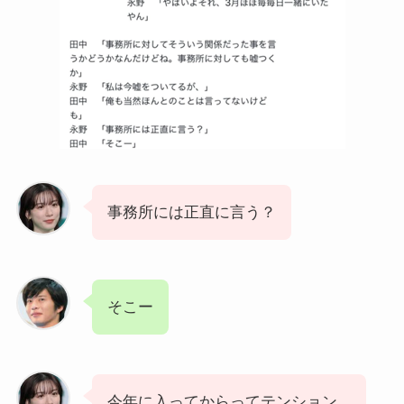
事務所には正直に言う？
そこー
今年に入ってからってテンション