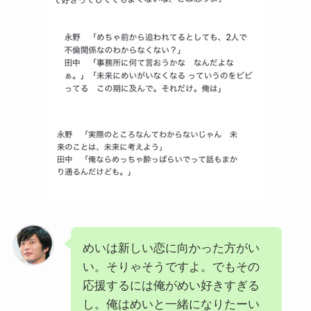
めいは新しい恋に向かった方がい
い。そりゃそうですよ。でもその
応援するには俺がめい好きすぎる
し。俺はめいと一緒になりたーい