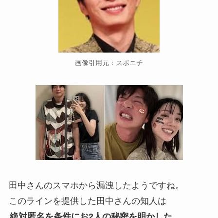
画像引用元：スポニチ
田中さんのスマホから漏洩したようですね。
このラインを提供した田中さんの知人は
絶対匿名を条件にお2人の秘密を明かした、