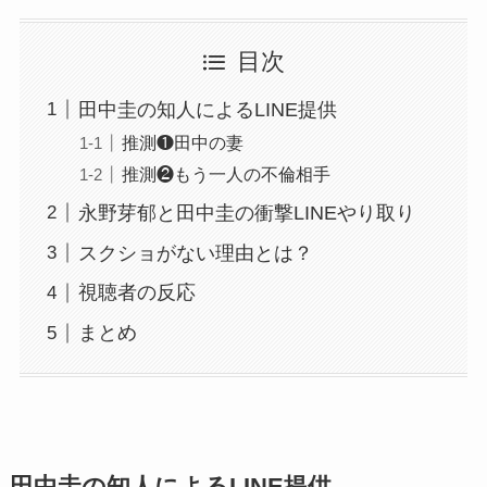
目次
田中圭の知人によるLINE提供
推測❶田中の妻
推測❷もう一人の不倫相手
永野芽郁と田中圭の衝撃LINEやり取り
スクショがない理由とは？
視聴者の反応
まとめ
田中圭の知人によるLINE提供