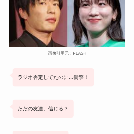
画像引用元：FLASH
ラジオ否定してたのに…衝撃！
ただの友達、信じる？