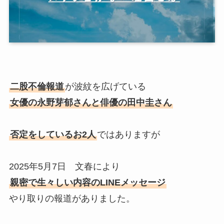
二股不倫報道
が波紋を広げている
女優の永野芽郁さんと俳優の田中圭さん
否定をしているお2人
ではありますが
2025年5月7日 文春により
親密で生々しい内容のLINEメッセージ
やり取りの報道がありました。