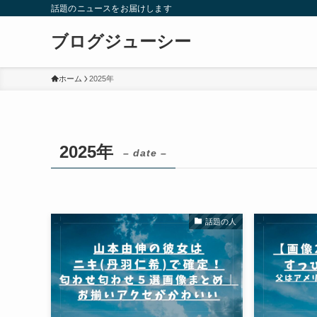
話題のニュースをお届けします
ブログジューシー
ホーム
2025年
2025年
– date –
話題の人