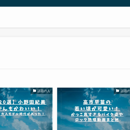
話題の人
話題