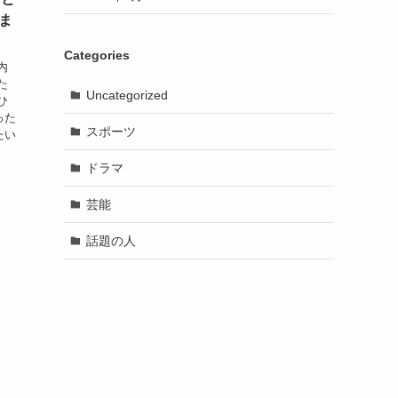
ま
Categories
内
た
Uncategorized
ひ
った
スポーツ
たい
ドラマ
芸能
話題の人