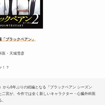
劇場「ブラックペアン」
科医・天城雪彦
か！？
年）から6年ぶりの続編となる『ブラックペアン シーズン
た二宮が、今作では全く新しいキャラクター・心臓外科医
る。