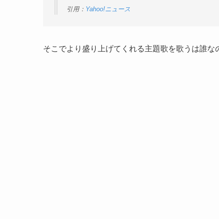
引用：
Yahoo!ニュース
そこでより盛り上げてくれる主題歌を歌うは誰な