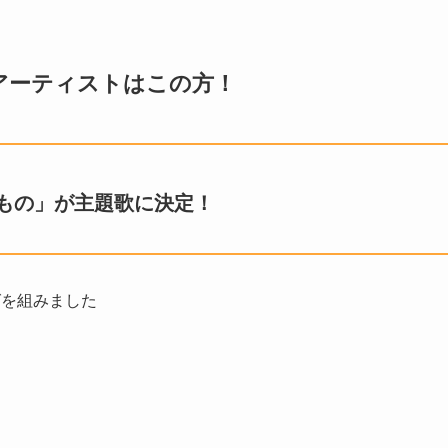
アーティストはこの方！
もの」が主題歌に決定！
グを組みました