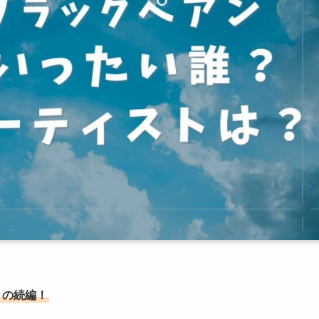
」の続編！