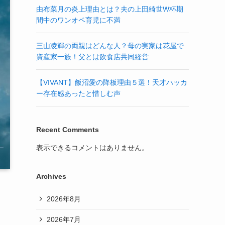
由布菜月の炎上理由とは？夫の上田綺世W杯期
間中のワンオペ育児に不満
三山凌輝の両親はどんな人？母の実家は花屋で
資産家一族！父とは飲食店共同経営
【VIVANT】飯沼愛の降板理由５選！天才ハッカ
ー存在感あったと惜しむ声
Recent Comments
表示できるコメントはありません。
Archives
2026年8月
2026年7月