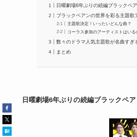
日曜劇場6年ぶりの続編ブラックペ
ブラックペアンの世界を彩る主題歌
主題歌決定！いったいどんな曲？
コーラス参加のアーティストはいる
数々のドラマ人気主題歌が名曲すぎ
まとめ
日曜劇場6年ぶりの続編ブラックペア