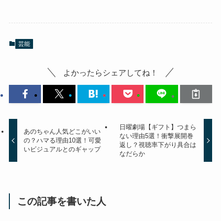
芸能
よかったらシェアしてね！
日曜劇場【ギフト】つまら
あのちゃん人気どこがいい
ない理由5選！衝撃展開巻
の？ハマる理由10選！可愛
返し？視聴率下がり具合は
いビジュアルとのギャップ
なだらか
この記事を書いた人