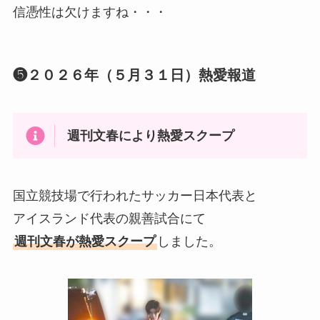
信憑性は欠けますね・・・
❺２０２６年（５月３１日）熱愛報道
週刊文春により熱愛スクープ
国立競技場で行われたサッカー日本代表と
アイスランド代表の親善試合にて
週刊文春が熱愛スクープ
しました。