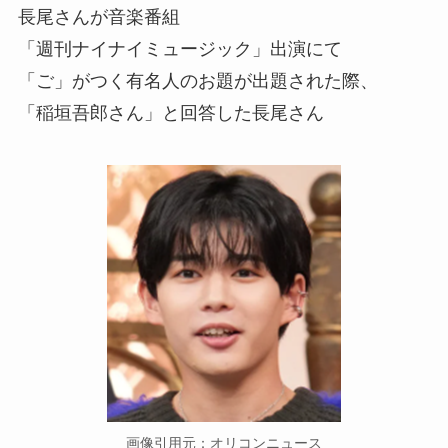
長尾さんが音楽番組
「週刊ナイナイミュージック」出演にて
「ご」がつく有名人のお題が出題された際、
「稲垣吾郎さん」と回答した長尾さん
画像引用元：オリコンニュース