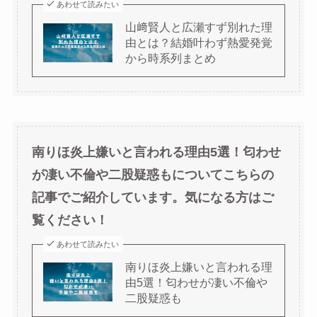
あわせて読みたい
山﨑賢人と広瀬すず別れた理
由とは？結婚叶わず熱愛発覚
から時系列まとめ
南りほ炎上嫌いと言われる理由5選！匂わせ
が凄い不倫や二股疑惑もについてこちらの
記事でご紹介しています。気になる方はご
覧ください！
あわせて読みたい
南りほ炎上嫌いと言われる理
由5選！匂わせが凄い不倫や
二股疑惑も