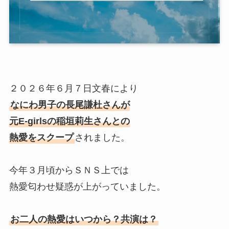
２０２６年６月７日文春により
なにわ男子の長尾謙杜さんが
元E-girlsの稲垣莉生さんとの
熱愛をスクープ
されました。
今年３月頃からＳＮＳ上では
熱愛匂わせ疑惑が上がっていました。
お二人の熱愛はいつから？共演は？