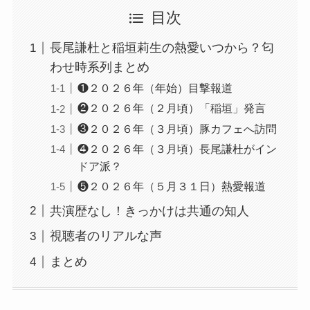
目次
長尾謙杜と稲垣莉生の熱愛いつから？匂
わせ時系列まとめ
❶２０２６年（年始）目撃報道
❷２０２６年（２月頃）「稲垣」発言
❸２０２６年（３月頃）豚カフェへ訪問
❹２０２６年（３月頃）長尾謙杜がイン
ドア派？
❺２０２６年（５月３１日）熱愛報道
共演歴なし！きっかけは共通の知人
視聴者のリアルな声
まとめ