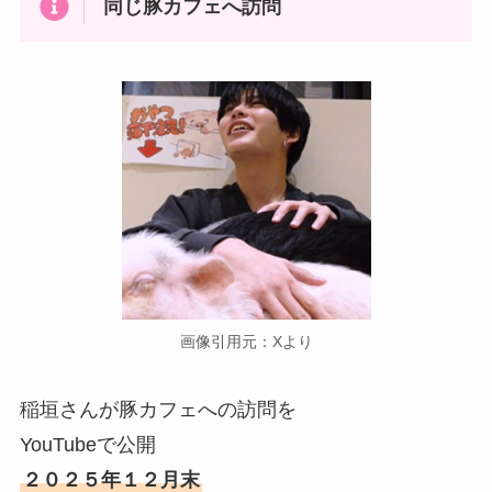
同じ豚カフェへ訪問
画像引用元：Xより
稲垣さんが豚カフェへの訪問を
YouTubeで公開
２０２５年１２月末