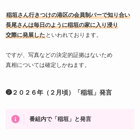
稲垣さん行きつけの港区の会員制バーで知り合い
長尾さんは毎日のように稲垣の家に入り浸り
交際に発展した
といわれております。
ですが、写真などの決定的証拠はないため
真相については確定しかねます。
❷２０２６年（２月頃）「稲垣」発言
番組内で「稲垣」と発言