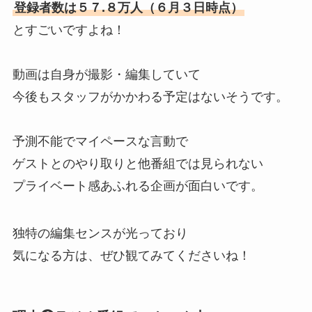
登録者数は５７.８万人（６月３日時点）
とすごいですよね！
動画は自身が撮影・編集していて
今後もスタッフがかかわる予定はないそうです。
予測不能でマイペースな言動で
ゲストとのやり取りと他番組では見られない
プライベート感あふれる企画が面白いです。
独特の編集センスが光っており
気になる方は、ぜひ観てみてくださいね！