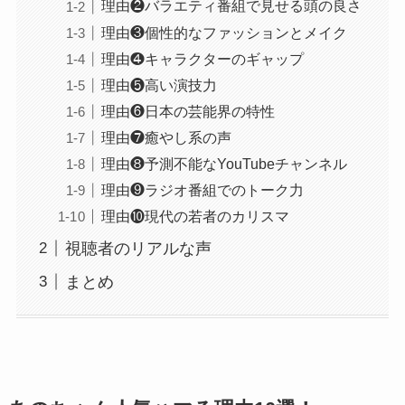
理由❷バラエティ番組で見せる頭の良さ
理由❸個性的なファッションとメイク
理由❹キャラクターのギャップ
理由❺高い演技力
理由❻日本の芸能界の特性
理由❼癒やし系の声
理由❽予測不能なYouTubeチャンネル
理由❾ラジオ番組でのトーク力
理由❿現代の若者のカリスマ
視聴者のリアルな声
まとめ