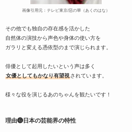
画像引用元：テレビ東京/惡の華（あくのはな）
その他でも独自の存在感を活かした
自然体の演技から声色や身体の使い方を
ガラリと変える憑依型のまで演じられます。
俳優として起用したいという声は多く
女優としてもかなり有望視
されています。
様々な役を演じるあのちゃんを観たいです！
理由❻日本の芸能界の特性