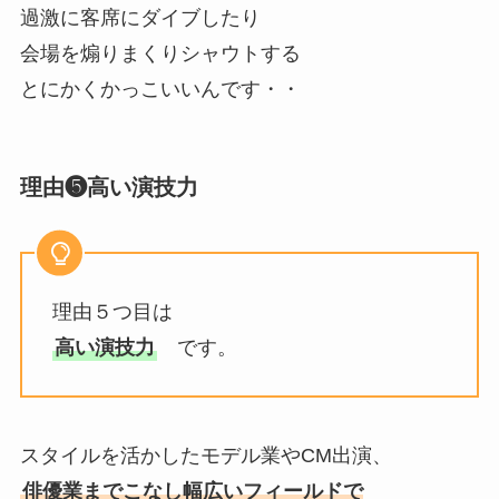
過激に客席にダイブしたり
会場を煽りまくりシャウトする
とにかくかっこいいんです・・
理由❺高い演技力
理由５つ目は
高い演技力
です。
スタイルを活かしたモデル業やCM出演、
俳優業までこなし幅広いフィールドで