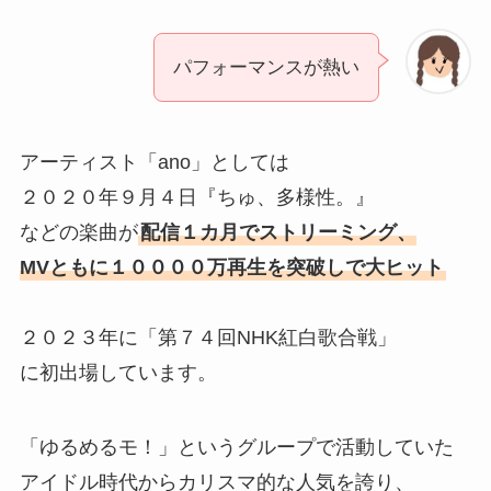
パフォーマンスが熱い
アーティスト「ano」としては
２０２０年９月４日『ちゅ、多様性。』
などの楽曲が
配信１カ月でストリーミング、
MVともに１００００万再生を突破しで大ヒット
２０２３年に「第７４回NHK紅白歌合戦」
に初出場しています。
「ゆるめるモ！」というグループで活動していた
アイドル時代からカリスマ的な人気を誇り、