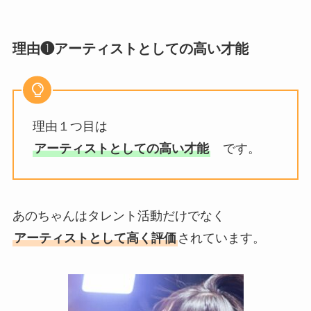
理由❶アーティストとしての高い才能
理由１つ目は
アーティストとしての高い才能
です。
あのちゃんはタレント活動だけでなく
アーティストとして高く評価
されています。