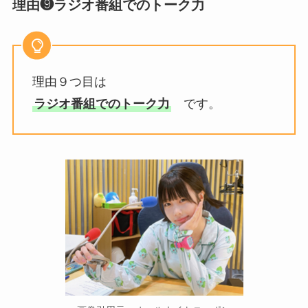
理由❾ラジオ番組でのトーク力
理由９つ目は
ラジオ番組でのトーク力
です。