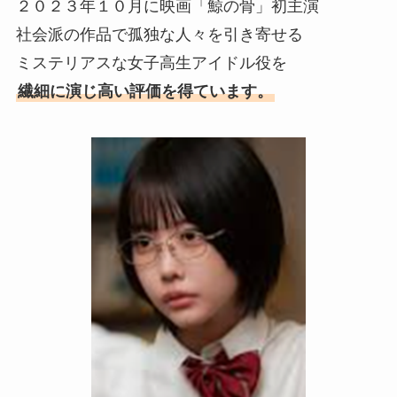
２０２３年１０月に映画「鯨の骨」初主演
社会派の作品で孤独な人々を引き寄せる
ミステリアスな女子高生アイドル役を
繊細に演じ高い評価を得ています。