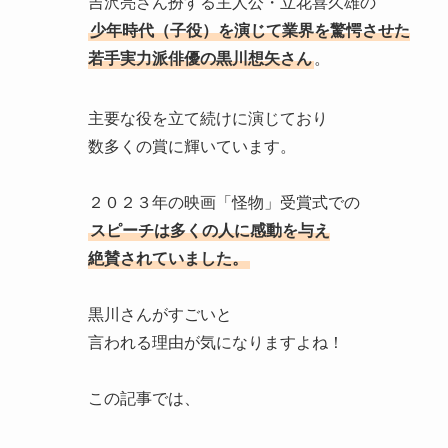
吉沢亮さん扮する主人公・立花喜久雄の
少年時代（子役）を演じて業界を驚愕させた
若手実力派俳優の黒川想矢さん
。
主要な役を立て続けに演じており
数多くの賞に輝いています。
２０２３年の映画「怪物」受賞式での
スピーチは多くの人に感動を与え
絶賛されていました。
黒川さんがすごいと
言われる理由が気になりますよね！
この記事では、