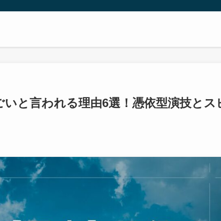
ごいと言われる理由6選！憑依型演技とス