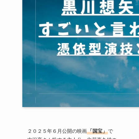
２０２５年６月公開の映画
「国宝」
で