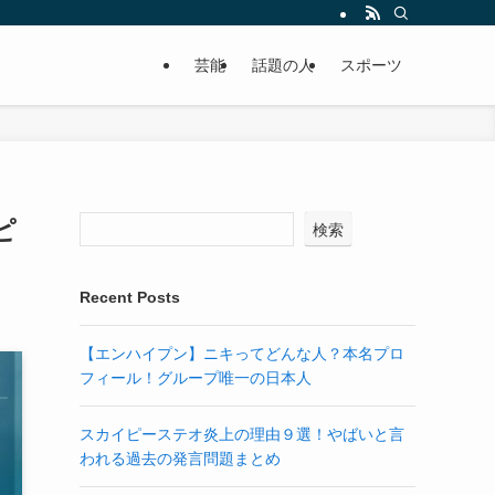
芸能
話題の人
スポーツ
ピ
検索
Recent Posts
【エンハイプン】ニキってどんな人？本名プロ
フィール！グループ唯一の日本人
スカイピーステオ炎上の理由９選！やばいと言
われる過去の発言問題まとめ