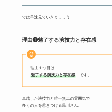
では早速見ていきましょう！
理由❶魅了する演技力と存在感
理由１つ目は
魅了する演技力と存在感
です。
卓越した演技力と唯一無二の雰囲気で
多くの人を惹きつける黒川さん。