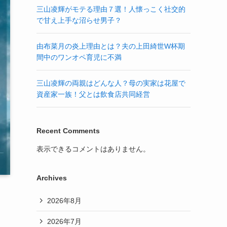
三山凌輝がモテる理由７選！人懐っこく社交的
で甘え上手な沼らせ男子？
由布菜月の炎上理由とは？夫の上田綺世W杯期
間中のワンオペ育児に不満
三山凌輝の両親はどんな人？母の実家は花屋で
資産家一族！父とは飲食店共同経営
Recent Comments
表示できるコメントはありません。
Archives
2026年8月
2026年7月