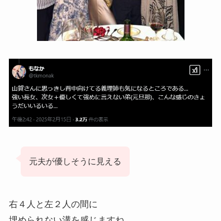
元夫が優しそうに見える
右４人と左２人の間に
埋められない溝を感じますね。。