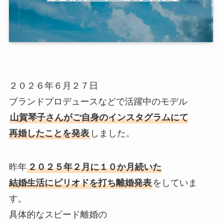
２０２６年６月２７日
ブランドプロデュースなどで活躍中のモデル
山賀琴子さんがご自身のインスタグラムにて
再婚したことを発表
しました。
昨年
２０２５年２月に１０か月続いた
結婚生活にピリオドを打ち離婚発表
をしていま
す。
具体的なスピード離婚の