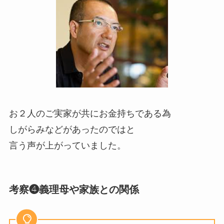
お２人のご実家が共にお金持ちである為
しがらみなどがあったのではと
言う声が上がっていました。
考察❹義理母や家族との関係