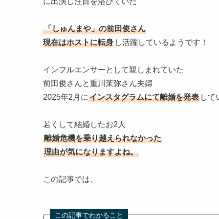
に出演し注目を浴びていた
「しゅんまや」の前田俊さん
現在はホストに転身
し活躍しているようです！
インフルエンサーとして親しまれていた
前田俊さんと重川茉弥さん夫婦
2025年2月に
インスタグラムにて離婚を発表
して
若くして結婚したお2人
離婚危機を乗り越えられなかった
理由が気になりますよね。
この記事では、
この記事でわかること