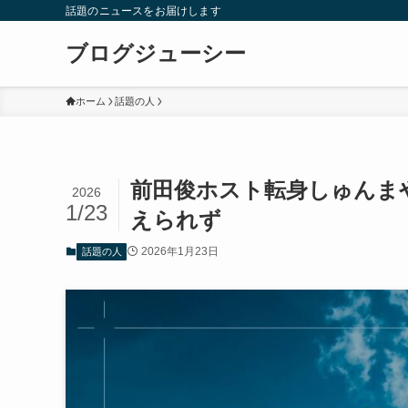
話題のニュースをお届けします
ブログジューシー
ホーム
話題の人
前田俊ホスト転身しゅんま
2026
1/23
えられず
2026年1月23日
話題の人