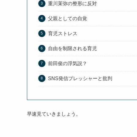
重川茉弥の整形に反対
父親としての自覚
育児ストレス
自由を制限される育児
前田俊の浮気説？
SNS発信プレッシャーと批判
早速見ていきましょう。