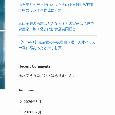
由布菜月の炎上理由とは？夫の上田綺世W杯期
間中のワンオペ育児に不満
三山凌輝の両親はどんな人？母の実家は花屋で
資産家一族！父とは飲食店共同経営
【VIVANT】飯沼愛の降板理由５選！天才ハッカ
ー存在感あったと惜しむ声
Recent Comments
表示できるコメントはありません。
Archives
2026年8月
2026年7月