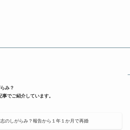
がらみ？
記事でご紹介しています。
同志のしがらみ？報告から１年１か月で再婚