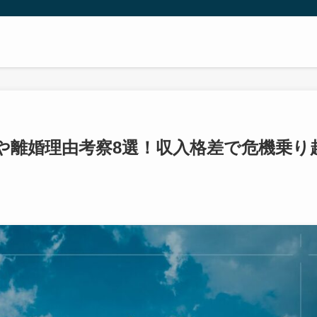
や離婚理由考察8選！収入格差で危機乗り