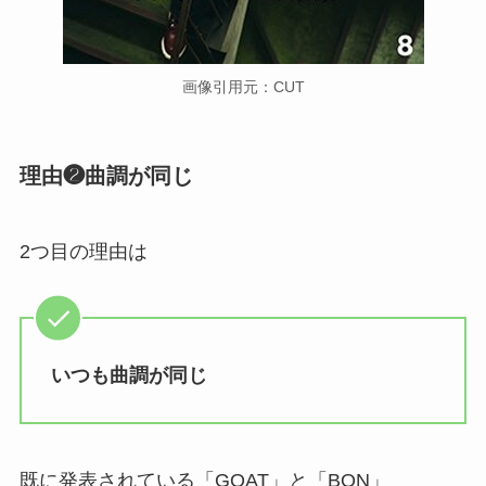
画像引用元：CUT
理由❷曲調が同じ
2つ目の理由は
いつも曲調が同じ
既に発表されている「GOAT」と「BON」