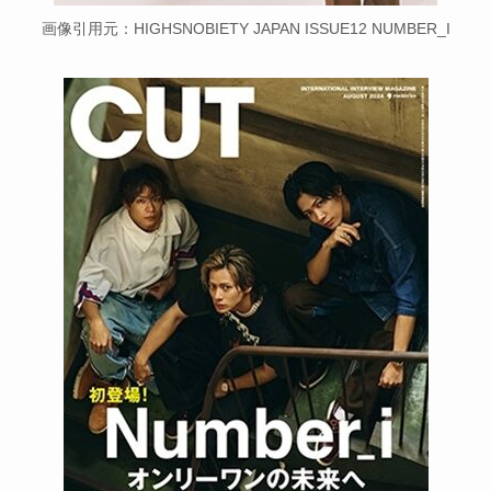
画像引用元：HIGHSNOBIETY JAPAN ISSUE12 NUMBER_I