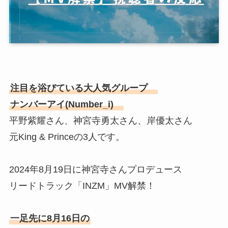
注目を浴びている大人気グループ
ナンバーアイ(Number_i)
平野紫耀さん、神宮寺勇太さん、岸優太さん
元King & Princeの3人です。
2024年8月19日に神宮寺さんプロデュース
リードトラック「INZM」MV解禁！
一足先に8月16日の