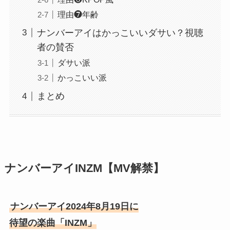
理由❼年齢
ナンバーアイはかっこいいダサい？視聴
者の賛否
ダサい派
かっこいい派
まとめ
ナンバーアイINZM【MV解禁】
ナンバーアイ2024年8月19日に
待望の楽曲「INZM」