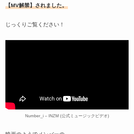
【MV解禁】されました。
じっくりご覧ください！
Number_i – INZM (公式ミュージックビデオ)