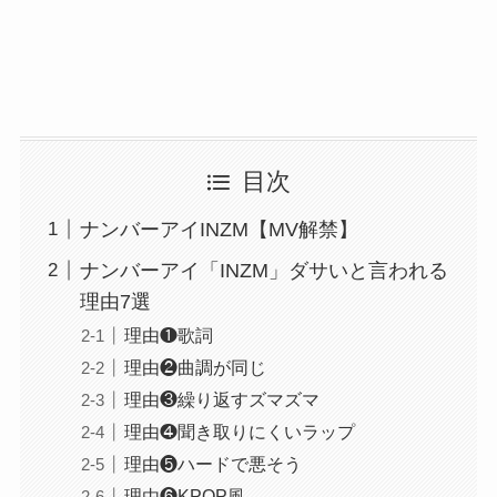
目次
ナンバーアイINZM【MV解禁】
ナンバーアイ「INZM」ダサいと言われる
理由7選
理由❶歌詞
理由❷曲調が同じ
理由❸繰り返すズマズマ
理由❹聞き取りにくいラップ
理由❺ハードで悪そう
理由❻KPOP風