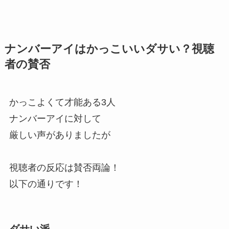
ナンバーアイはかっこいいダサい？視聴
者の賛否
かっこよくて才能ある3人
ナンバーアイに対して
厳しい声がありましたが
視聴者の反応は賛否両論！
以下の通りです！
ダサい派