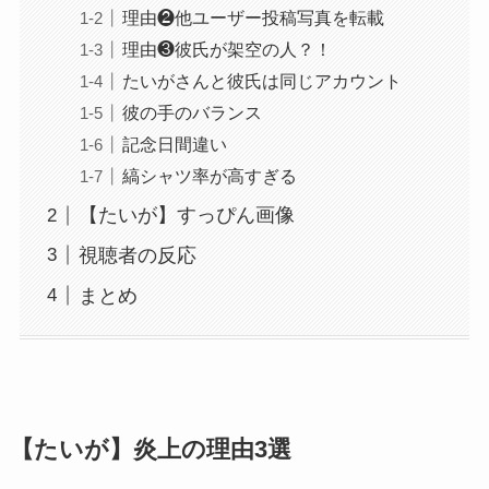
理由❷他ユーザー投稿写真を転載
理由❸彼氏が架空の人？！
たいがさんと彼氏は同じアカウント
彼の手のバランス
記念日間違い
縞シャツ率が高すぎる
【たいが】すっぴん画像
視聴者の反応
まとめ
【たいが】炎上の理由3選