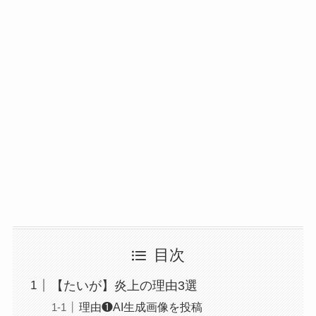
目次
【たいが】炎上の理由3選
理由❶AI生成画像を投稿