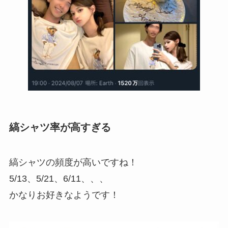
縞シャツ率が高すぎる
縞シャツの頻度が高いですね！
5/13、5/21、6/11、、、
かなりお好きなようです！