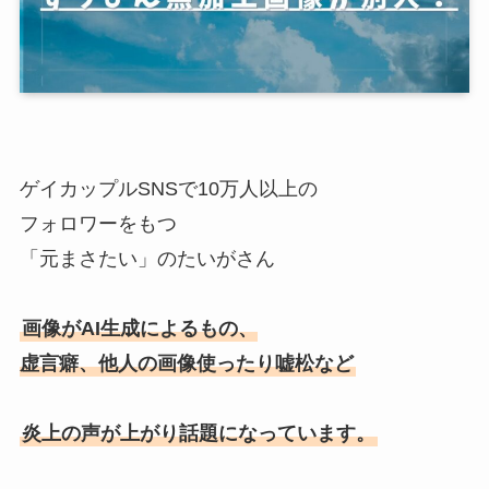
ゲイカップルSNSで10万人以上の
フォロワーをもつ
「元まさたい」のたいがさん
画像がAI生成によるもの、
虚言癖、他人の画像使ったり嘘松など
炎上の声が上がり話題になっています。