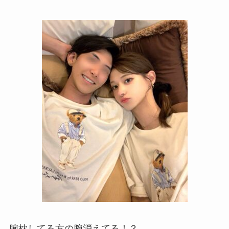
腕枕してる方の腕消えてる！？