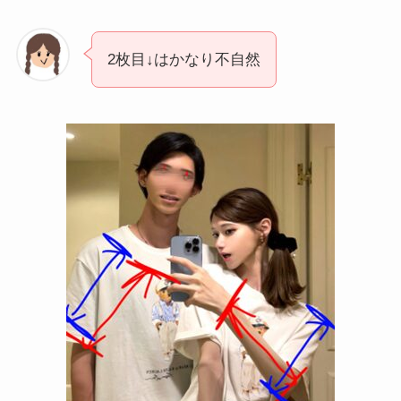
2枚目↓はかなり不自然