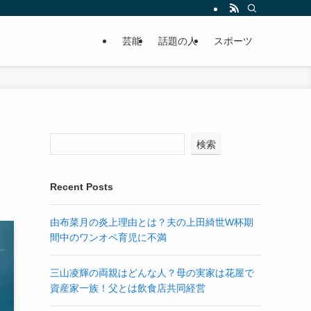
芸能
話題の人
スポーツ
検索
Recent Posts
由布菜月の炎上理由とは？夫の上田綺世W杯期
間中のワンオペ育児に不満
三山凌輝の両親はどんな人？母の実家は花屋で
資産家一族！父とは飲食店共同経営