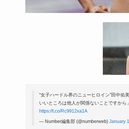
“女子ハードル界のニューヒロイン”田中佑美
いいところは他人が関係ないことですから
https://t.co/Rc9912xa1A
— Number編集部 (@numberweb)
January 