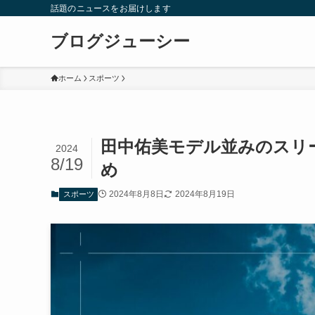
話題のニュースをお届けします
ブログジューシー
ホーム
スポーツ
田中佑美モデル並みのスリ
2024
8/19
め
2024年8月8日
2024年8月19日
スポーツ