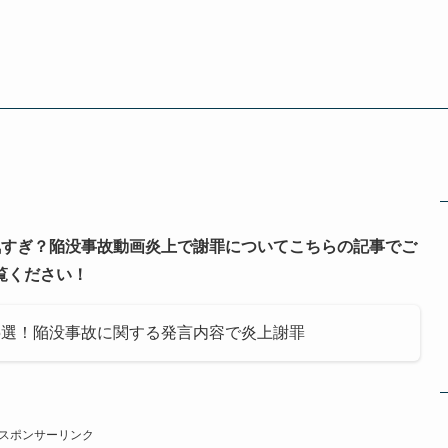
気すぎ？陥没事故動画炎上で謝罪についてこちらの記事でご
覧ください！
5選！陥没事故に関する発言内容で炎上謝罪
スポンサーリンク