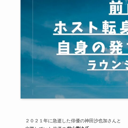
２０２１年に急逝した俳優の神田沙也加さんと