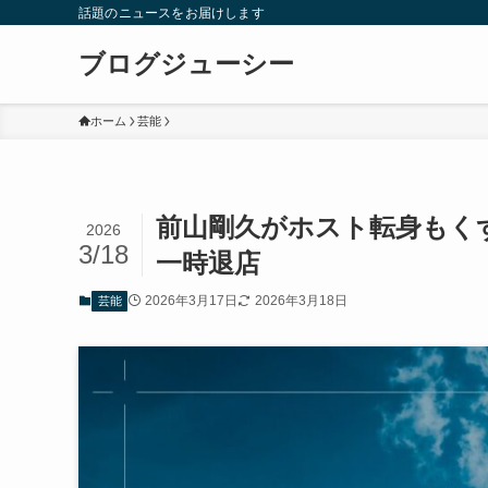
話題のニュースをお届けします
ブログジューシー
ホーム
芸能
前山剛久がホスト転身もく
2026
3/18
一時退店
2026年3月17日
2026年3月18日
芸能