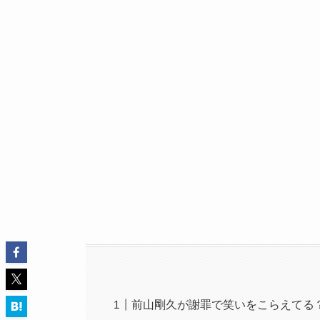
前山剛久が謝罪で笑いをこらえてる