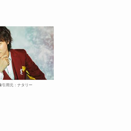
像引用元：ナタリー