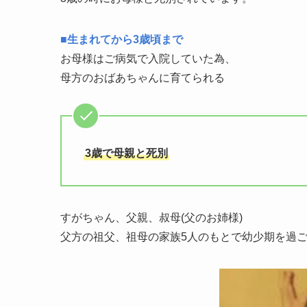
■
生まれてから3歳頃まで
お母様はご病気で入院していた為、
母方のおばあちゃんに育てられる
3歳で母親と死別
すがちゃん、父親、叔母(父のお姉様)
父方の祖父、祖母の家族5人のもとで幼少期を過