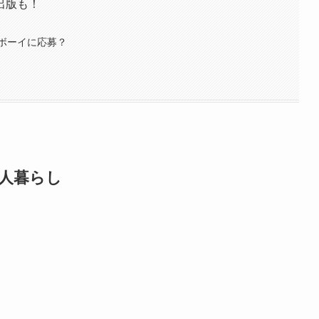
出版も！
ボーイに応募？
人暮らし