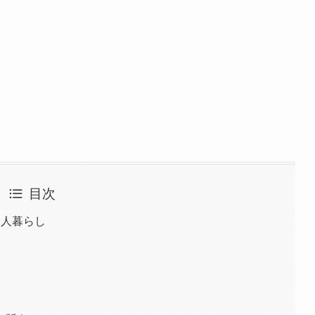
目次
一人暮らし