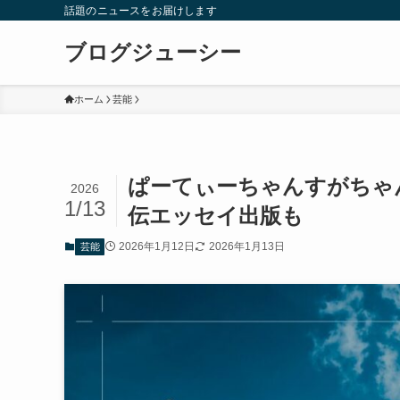
話題のニュースをお届けします
ブログジューシー
ホーム
芸能
ぱーてぃーちゃんすがちゃ
2026
1/13
伝エッセイ出版も
2026年1月12日
2026年1月13日
芸能