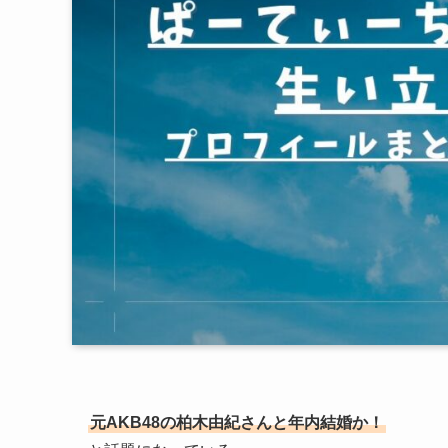
元AKB48の柏木由紀さんと年内結婚か！