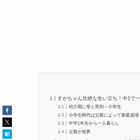
すがちゃん壮絶な生い立ち！中1で
幼少期に母と死別～小学生
小学生時代は父親によって家庭崩壊
中学1年生から一人暮らし
父親が他界