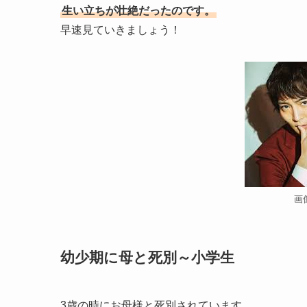
生い立ちが壮絶だったのです。
早速見ていきましょう！
画
幼少期に母と死別～小学生
3歳の時にお母様と死別されています。