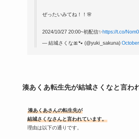
ぜったいみてね！！🌸
2024/10/27 20:00~初配信✨
https://t.co/Nom
— 結城さくな🎀🐾 (@yuki_sakuna)
October
湊あくあ転生先が結城さくなと言われ
湊あくあさんの転生先が
結城さくなさんと言われています。
理由は以下の通りです。