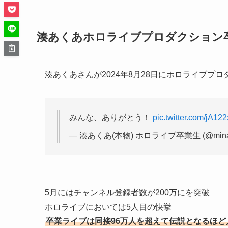
湊あくあホロライブプロダクション
湊あくあさんが2024年8月28日にホロライブプ
みんな、ありがとう！
pic.twitter.com/jA12
— 湊あくあ(本物) ホロライブ卒業生 (@minat
5月にはチャンネル登録者数が200万にを突破
ホロライブにおいては5人目の快挙
卒業ライブは同接96万人を超えて伝説となるほど