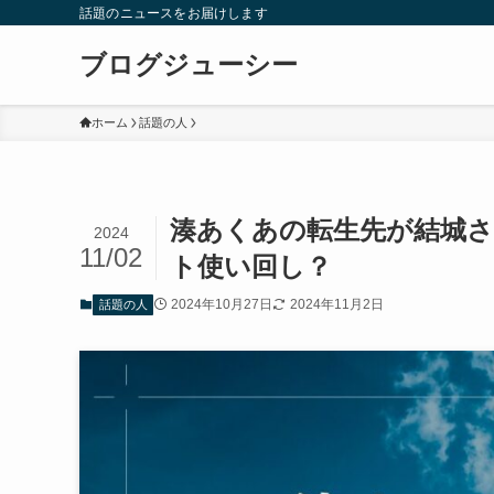
話題のニュースをお届けします
ブログジューシー
ホーム
話題の人
湊あくあの転生先が結城さ
2024
11/02
ト使い回し？
2024年10月27日
2024年11月2日
話題の人