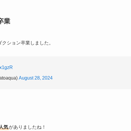
卒業
ロダクション卒業しました。
2x1gzR
oaqua)
August 28, 2024
人気
がありましたね！