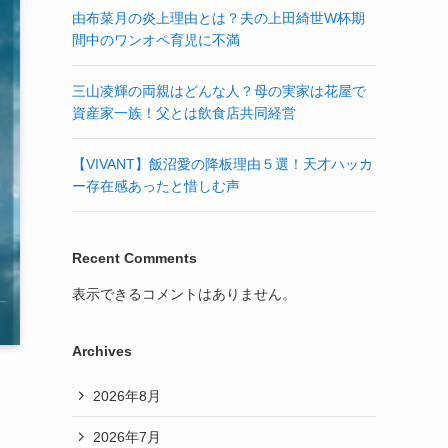
由布菜月の炎上理由とは？夫の上田綺世W杯期
間中のワンオペ育児に不満
三山凌輝の両親はどんな人？母の実家は花屋で
資産家一族！父とは飲食店共同経営
【VIVANT】飯沼愛の降板理由５選！天才ハッカ
ー存在感あったと惜しむ声
Recent Comments
表示できるコメントはありません。
Archives
2026年8月
2026年7月