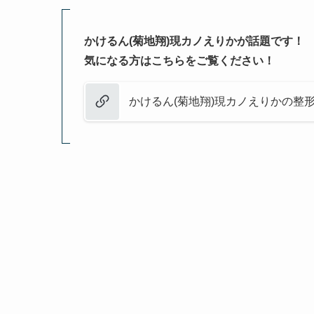
かけるん(菊地翔)現カノえりかが話題です！
気になる方はこちらをご覧ください！
かけるん(菊地翔)現カノえりかの整