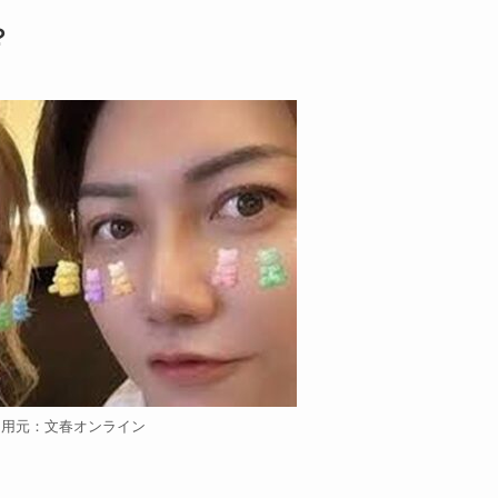
？
引用元：文春オンライン