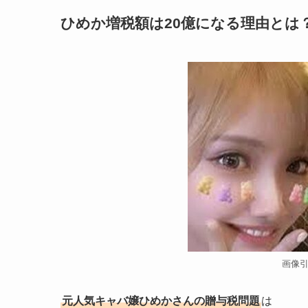
ひめか増税額は20億になる理由とは
画像
元人気キャバ嬢ひめかさんの贈与税問題
は