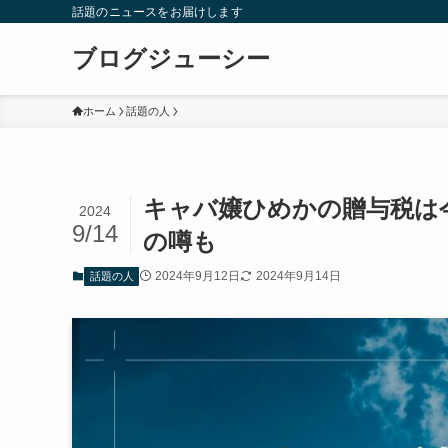
話題のニュースをお届けします
ブログジューシー
ホーム
話題の人
キャバ嬢ひめかの贈与税は
2024
9/14
の噂も
2024年9月12日
2024年9月14日
話題の人