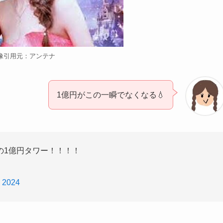
像引用元：アンテナ
1億円がこの一瞬でなくなる💧
の1億円タワー！！！！
, 2024