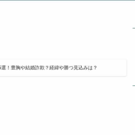
15選！豊胸や結婚詐欺？経緯や勝つ見込みは？