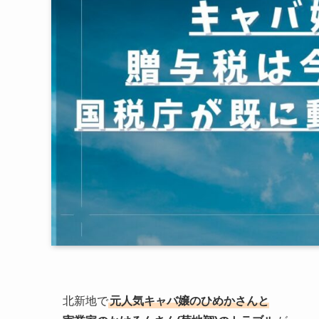
北新地で
元人気キャバ嬢のひめかさんと