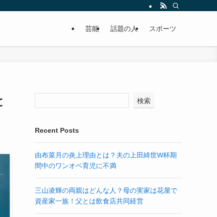
芸能
話題の人
スポーツ
と
検索
Recent Posts
由布菜月の炎上理由とは？夫の上田綺世W杯期
間中のワンオペ育児に不満
三山凌輝の両親はどんな人？母の実家は花屋で
資産家一族！父とは飲食店共同経営