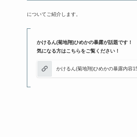
についてご紹介します。
かけるん(菊地翔)ひめかの暴露が話題です！
気になる方はこちらをご覧ください！
かけるん(菊地翔)ひめかの暴露内容