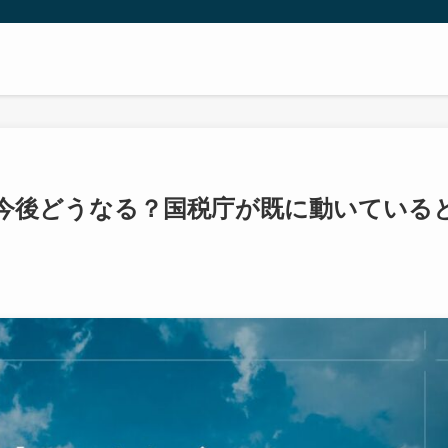
今後どうなる？国税庁が既に動いている