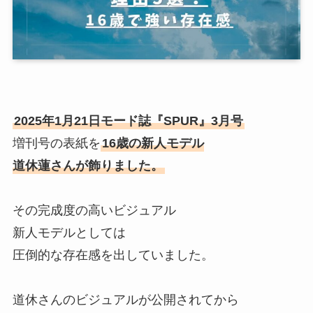
2025年1月21日モード誌『SPUR』3月号
増刊号の表紙を
16歳の新人モデル
道休蓮さんが飾りました。
その完成度の高いビジュアル
新人モデルとしては
圧倒的な存在感を出していました。
道休さんのビジュアルが公開されてから