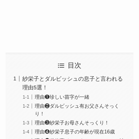
目次
紗栄子とダルビッシュの息子と言われる
理由5選！
理由❶珍しい苗字が一緒
理由❷ダルビッシュ有お父さんそっく
り！
理由❸紗栄子お母さんそっくり！
理由❹紗栄子息子の年齢が現在16歳