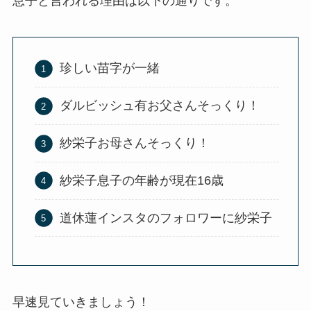
息子と言われる理由は以下の通りです。
珍しい苗字が一緒
ダルビッシュ有お父さんそっくり！
紗栄子お母さんそっくり！
紗栄子息子の年齢が現在16歳
道休蓮インスタのフォロワーに紗栄子
早速見ていきましょう！