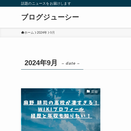
話題のニュースをお届けします
ブログジューシー
ホーム
2024年
9月
2024年9月
– date –
芸能