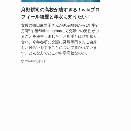
麻野耕司の高校が凄すぎる！wikiプロ
フィール経歴と年収も知りたい！
女優の篠田麻里子さんが泥沼離婚から1年半9
月3日午後6時Instagramにて交際中の男性がい
ることを報告しました！お相手とは昨年知り
合い、今年春頃に交際に発展篠田さんご自身
もお付合いをすることについて驚かれていま
す。どんな方でどこの中学高校なのか、...
2024年9月5日