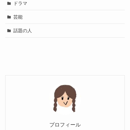
ドラマ
芸能
話題の人
プロフィール