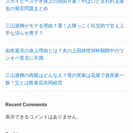
スカイピーステオ炎上の理由９選！やばいと言われる過
去の発言問題まとめ
三山凌輝がモテる理由７選！人懐っこく社交的で甘え上
手な沼らせ男子？
由布菜月の炎上理由とは？夫の上田綺世W杯期間中のワ
ンオペ育児に不満
三山凌輝の両親はどんな人？母の実家は花屋で資産家一
族！父とは飲食店共同経営
Recent Comments
表示できるコメントはありません。