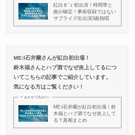
紅白Ｂ’ｚ初出演！時間帯と
曲が確定！事前収録ではない
サプライズ生出演3曲熱唱
ME:I石井蘭さんが紅白初出場！
鈴木福さんとハブ酒でなぜ炎上してるにつ
いてこちらの記事でご紹介しています。
気になる方はご覧ください！
あわせて読みたい
ME:I石井蘭が紅白初出場！鈴
木福とハブ酒でなぜ炎上して
る？真相まとめ