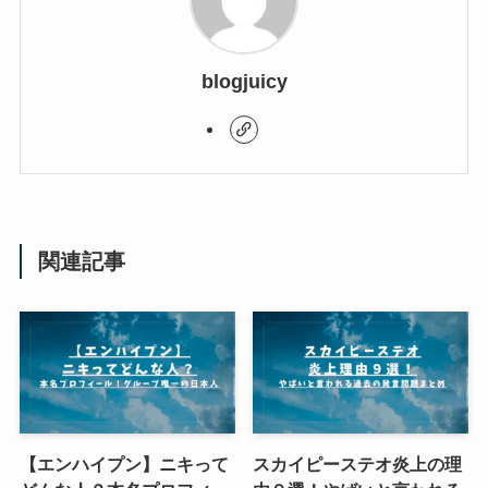
blogjuicy
関連記事
【エンハイプン】ニキって
スカイピーステオ炎上の理