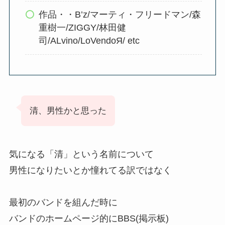
作品・・B’z/マーティ・フリードマン/森
重樹一/ZIGGY/林田健
司/ALvino/LoVendoЯ/ etc
清、男性かと思った
気になる「清」という名前について
男性になりたいとか憧れてる訳ではなく
最初のバンドを組んだ時に
バンドのホームページ的にBBS(掲示板)