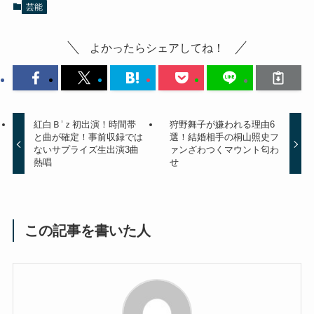
芸能
よかったらシェアしてね！
紅白Ｂ’ｚ初出演！時間帯
狩野舞子が嫌われる理由6
と曲が確定！事前収録では
選！結婚相手の桐山照史フ
ないサプライズ生出演3曲
ァンざわつくマウント匂わ
熱唱
せ
この記事を書いた人