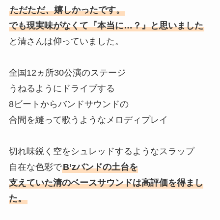
ただただ、嬉しかったです。
でも現実味がなくて『本当に…？』と思いました
と清さんは仰っていました。
全国12ヵ所30公演のステージ
うねるようにドライブする
8ビートからバンドサウンドの
合間を縫って歌うようなメロディプレイ
切れ味鋭く空をシュレッドするようなスラップ
自在な色彩で
B’zバンドの土台を
支えていた清のベースサウンドは高評価を得まし
た。