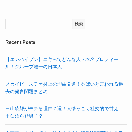
検索
Recent Posts
【エンハイプン】ニキってどんな人？本名プロフィー
ル！グループ唯一の日本人
スカイピーステオ炎上の理由９選！やばいと言われる過
去の発言問題まとめ
三山凌輝がモテる理由７選！人懐っこく社交的で甘え上
手な沼らせ男子？