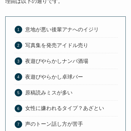
理由は以下の通りです。
意地が悪い後輩アナへのイジリ
写真集を発売アイドル売り
夜遊びやらかしナンパ酒場
夜遊びやらかし卓球バー
原稿読みミスが多い
女性に嫌われるタイプ？あざとい
声のトーン話し方が苦手