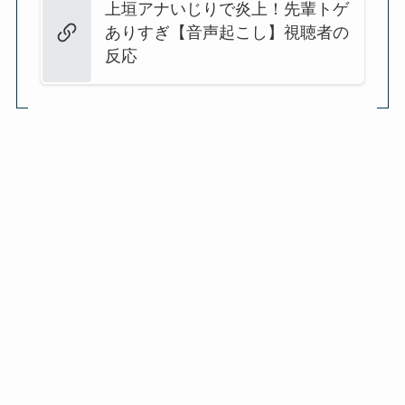
上垣アナいじりで炎上！先輩トゲ
ありすぎ【音声起こし】視聴者の
反応