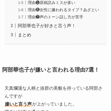
理由❺原稿読みミスが多い
理由❻女性に嫌われるタイプ？あざとい
理由❼声のトーン話し方が苦手
阿部華也子が好きと言う声！
まとめ
阿部華也子が嫌いと言われる理由7選！
天真爛漫な人柄と抜群の美貌を持っている阿部さ
んですが
嫌いと言う声
が上がっていました。