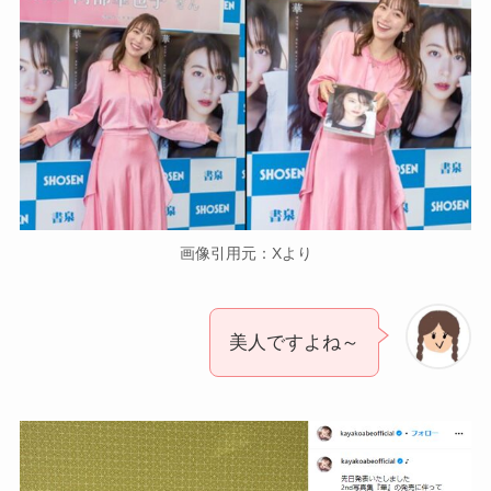
画像引用元：Xより
美人ですよね～