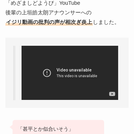
「めざましどようび」YouTube
後輩の上垣皓太朗アナウンサーへの
イジリ動画の批判の声が相次ぎ炎上
しました。
「甚平とか似合いそう」