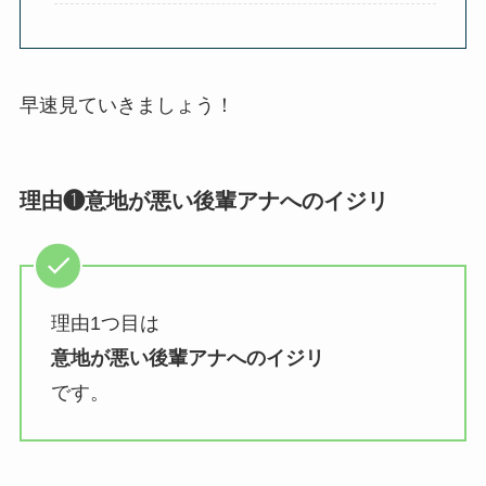
早速見ていきましょう！
理由❶意地が悪い後輩アナへのイジリ
理由1つ目は
意地が悪い後輩アナへのイジリ
です。