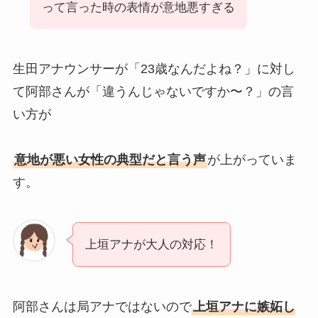
って言った時の表情が意地悪すぎる
生田アナウンサーが「23歳なんだよね？」に対し
て阿部さんが「違うんじゃないですか〜？」の言
い方が
意地が悪い女性の典型だと言う声
が上がっていま
す。
上垣アナが大人の対応！
阿部さんは局アナではないので
上垣アナに嫉妬し