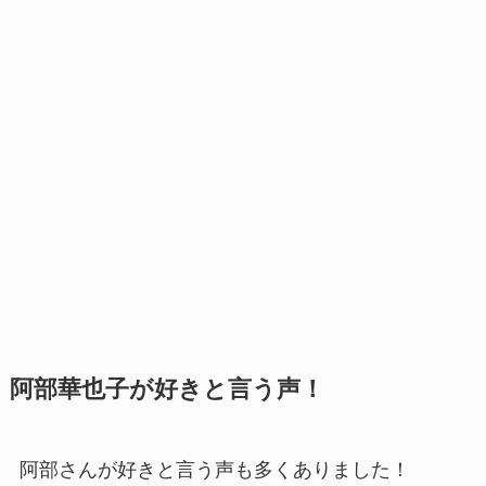
阿部華也子が好きと言う声！
阿部さんが好きと言う声も多くありました！