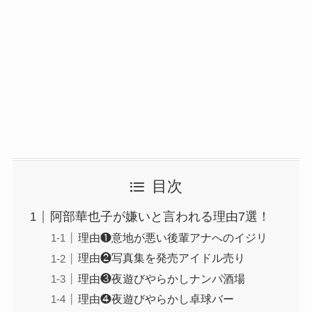
目次
阿部華也子が嫌いと言われる理由7選！
理由❶意地が悪い後輩アナへのイジリ
理由❷写真集を発売アイドル売り
理由❸夜遊びやらかしナンパ酒場
理由❹夜遊びやらかし卓球バー